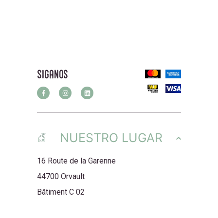
siganos
NUESTRO LUGAR
16 Route de la Garenne
44700 Orvault
Bâtiment C 02