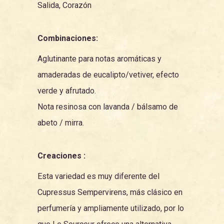
Salida, Corazón
Combinaciones:
Aglutinante para notas aromáticas y
amaderadas de
eucalipto
/
vetiver
, efecto
verde y afrutado.
Nota resinosa con lavanda / bálsamo de
abeto /
mirra
.
Creaciones :
Esta variedad es muy diferente
del
Cupressus Sempervirens
,
más clásico en
perfumería y ampliamente utilizado, por lo