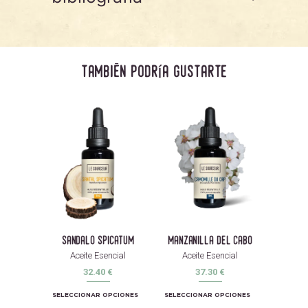
también podría gustarte
sandalo spicatum
manzanilla del cabo
Aceite Esencial
Aceite Esencial
32.40
€
37.30
€
SELECCIONAR OPCIONES
SELECCIONAR OPCIONES