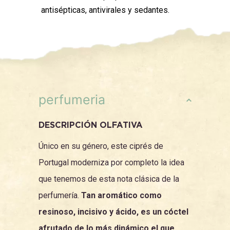
antisépticas, antivirales y sedantes.
perfumeria
DESCRIPCIÓN OLFATIVA
Único en su género, este ciprés de
Portugal moderniza por completo la idea
que tenemos de esta nota clásica de la
perfumería.
Tan aromático como
resinoso, incisivo y ácido, es un cóctel
afrutado de lo más dinámico el que