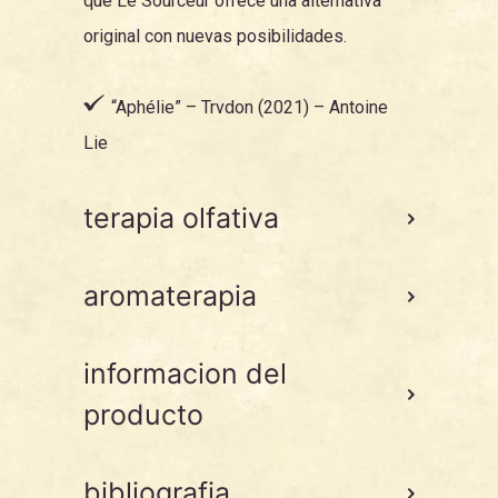
que Le Sourceur ofrece una alternativa
original con nuevas posibilidades.
“Aphélie”
– Trvdon (2021) – Antoine
Lie
terapia olfativa
aromaterapia
informacion del
producto
bibliografia