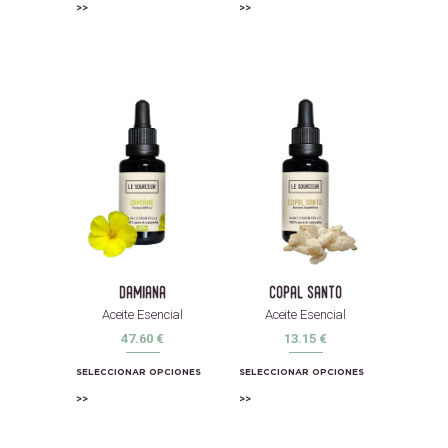
damiana
copal santo
Aceite Esencial
Aceite Esencial
47.60
€
13.15
€
SELECCIONAR OPCIONES
SELECCIONAR OPCIONES