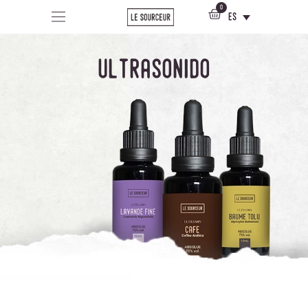
0
es
ultrasonido