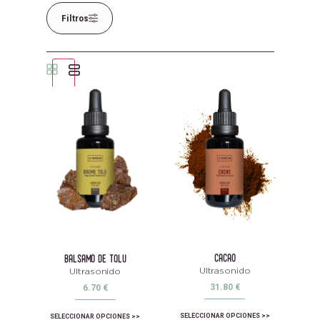
Filtros
Capacidad
Familias olfativas
cacao
balsamo de tolu
Ultrasonido
Ultrasonido
31.80
€
6.70
€
SELECCIONAR OPCIONES
SELECCIONAR OPCIONES