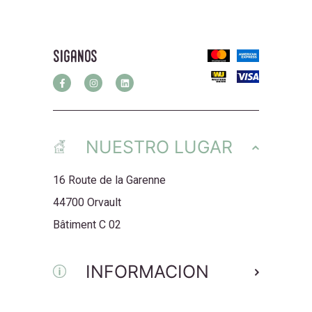
siganos
NUESTRO LUGAR
16 Route de la Garenne
44700 Orvault
Bâtiment C 02
INFORMACION