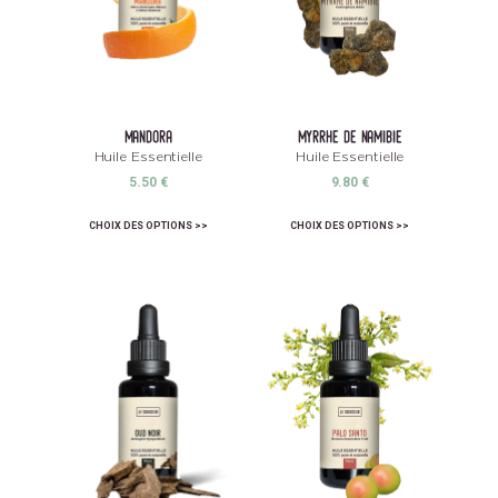
mandora
myrrhe de namibie
Huile Essentielle
Huile Essentielle
5.50
€
9.80
€
CHOIX DES OPTIONS
CHOIX DES OPTIONS