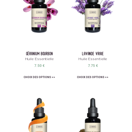
géranium bourbon
lavande vraie
Huile Essentielle
Huile Essentielle
7.50
€
7.75
€
CHOIX DES OPTIONS
CHOIX DES OPTIONS