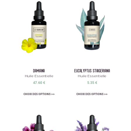
damiana
eucalyptus staigeriana
Huile Essentielle
Huile Essentielle
47.60
€
5.35
€
CHOIX DES OPTIONS
CHOIX DES OPTIONS