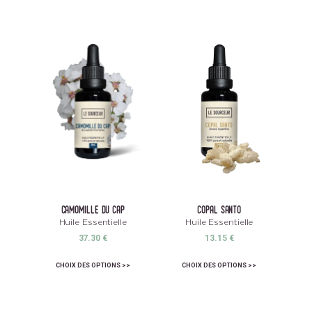
camomille du cap
copal santo
Huile Essentielle
Huile Essentielle
37.30
€
13.15
€
CHOIX DES OPTIONS
CHOIX DES OPTIONS