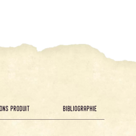
ons produit
bibliographie