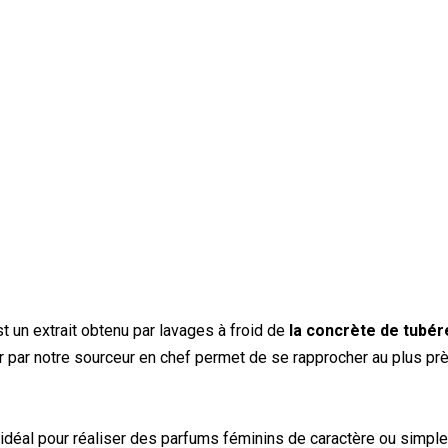
t un extrait obtenu par lavages à froid de
la concrète de tubére
r par notre sourceur en chef permet de se rapprocher au plus près 
st idéal pour réaliser des parfums féminins de caractère ou simp