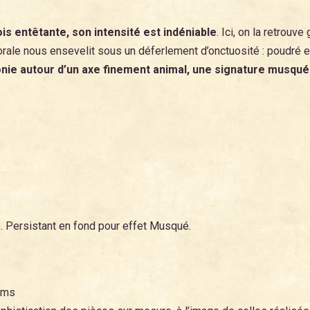
is entêtante, son intensité est indéniable
. Ici, on la retrou
florale nous ensevelit sous un déferlement d’onctuosité : poudré 
onie
autour d’un axe finement animal, une signature musqué
. Persistant en fond pour effet Musqué.
ums