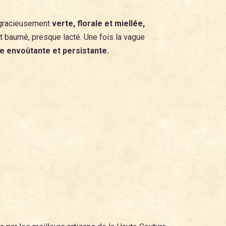
ve gracieusement
verte, florale et miellée,
et baumé, presque lacté. Une fois la vague
e envoûtante et persistante.