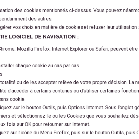
tilisation des cookies mentionnés ci-dessus. Vous pouvez néanmoi
épendamment des autres.
rer vos choix en matière de cookies et refuser leur utilisation su
RE LOGICIEL DE NAVIGATION :
hrome, Mozilla Firefox, Internet Explorer ou Safari, peuvent être
nstaller chaque cookie au cas par cas
es
 totalité ou de les accepter relève de votre propre décision. La n
é d’accéder à certains contenus ou d’utiliser certaines fonctionn
sans cookie.
liquez sur le bouton Outils, puis Options Internet. Sous l’onglet g
chiers et sélectionnez-le ou les Cookies que vous souhaitez désa
ux fois sur OK pour retourner sur Internet.
iquez sur l’icône du Menu Firefox, puis sur le bouton Outils, puis O