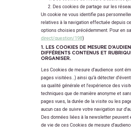
Des cookies de partage sur les réseau
Un cookie ne vous identifie pas personnellem
relatives à la navigation effectuée depuis 
options choisies précédemment. Pour en savoi
direct/question/198
)
1. LES COOKIES DE MESURE D’AUDIE
DIFFÉRENTS CONTENUS ET RUBRIQUES
ORGANISER.
Les Cookies de mesure d’audience sont émis p
pages visitées…) ainsi qu’à détecter d’évent
sa qualité générale et l’expérience des visi
techniques que de manière anonyme et sans
pages vues, la durée de la visite ou les p
aucun cas de suivre votre navigation sur d’au
Des données liées à la newsletter peuvent é
de vie de ces Cookies de mesure d’audience