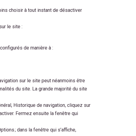
ns choisir à tout instant de désactiver
r le site :
 configurés de manière à :
avigation sur le site peut néanmoins être
alités du site. La grande majorité du site
énéral, Historique de navigation, cliquez sur
ctiver. Fermez ensuite la fenêtre qui
ptions ; dans la fenêtre qui s’affiche,