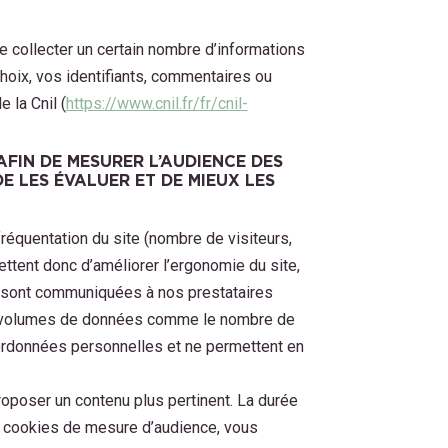
e collecter un certain nombre d’informations
hoix, vos identifiants, commentaires ou
 la Cnil (
https://www.cnil.fr/fr/cnil-
AFIN DE MESURER L’AUDIENCE DES
E LES ÉVALUER ET DE MIEUX LES
réquentation du site (nombre de visiteurs,
ttent donc d’améliorer l’ergonomie du site,
 ne sont communiquées à nos prestataires
et volumes de données comme le nombre de
oordonnées personnelles et ne permettent en
roposer un contenu plus pertinent. La durée
s cookies de mesure d’audience, vous