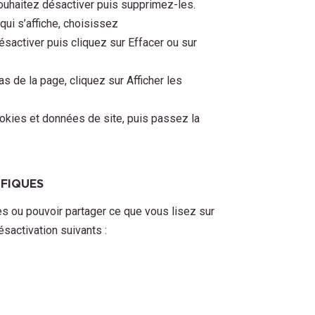
ouhaitez désactiver puis supprimez-les.
qui s’affiche, choisissez
ésactiver puis cliquez sur Effacer ou sur
s de la page, cliquez sur Afficher les
ookies et données de site, puis passez la
IFIQUES
ues ou pouvoir partager ce que vous lisez sur
ésactivation suivants :