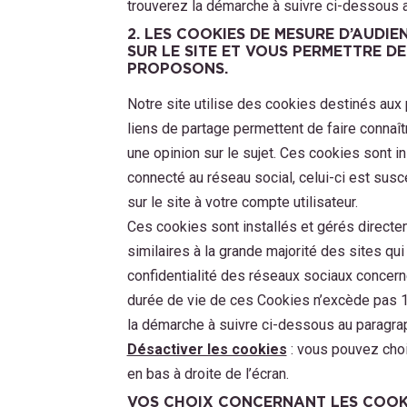
trouverez la démarche à suivre ci-dessous a
2. LES COOKIES DE MESURE D’AUDIE
SUR LE SITE ET VOUS PERMETTRE 
PROPOSONS.
Notre site utilise des cookies destinés aux 
liens de partage permettent de faire connaî
une opinion sur le sujet. Ces cookies sont in
connecté au réseau social, celui-ci est suscep
sur le site à votre compte utilisateur.
Ces cookies sont installés et gérés directe
similaires à la grande majorité des sites qu
confidentialité des réseaux sociaux concernés
durée de vie de ces Cookies n’excède pas 1
la démarche à suivre ci-dessous au paragrap
Désactiver les cookies
: vous pouvez choi
en bas à droite de l’écran.
VOS CHOIX CONCERNANT LES COOK