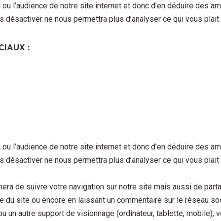
ou l’audience de notre site internet et donc d’en déduire des amél
s désactiver ne nous permettra plus d’analyser ce qui vous plait o
CIAUX :
ou l’audience de notre site internet et donc d’en déduire des amél
s désactiver ne nous permettra plus d’analyser ce qui vous plait o
ra de suivre votre navigation sur notre site mais aussi de parta
e du site ou encore en laissant un commentaire sur le réseau soc
t ou un autre support de visionnage (ordinateur, tablette, mobile)