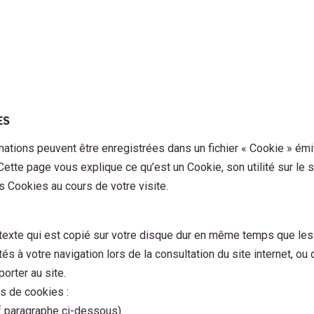
ES
rmations peuvent être enregistrées dans un fichier « Cookie » émit
 Cette page vous explique ce qu’est un Cookie, son utilité sur le s
s Cookies au cours de votre visite.
 texte qui est copié sur votre disque dur en même temps que les 
és à votre navigation lors de la consultation du site internet, ou 
orter au site.
s de cookies :
f paragraphe ci-dessous)