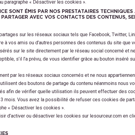
u paragraphe « Désactiver les cookies ».
NCE SONT ÉMIS PAR NOS PRESTATAIRES TECHNIQUES 
DE PARTAGER AVEC VOS CONTACTS DES CONTENUS, S
partages sur les réseaux sociaux tels que Facebook, Twitter, Lin
tre à vos amis ou d’autres personnes des contenus du site que v
sérés sur le site directement par le réseau social concerné et ne
tible, s’il l’a prévu, de vous identifier grâce au bouton inséré su
ment par les réseaux sociaux concernés et ne nous appartiennent 
i utilisent des boutons de partage du contenu néanmoins nous vous
 afin de vérifier quelle utilisation ils peuvent effectuer des coo
3 mois. Vous avez la possibilité de refuser ces cookies de part
he « Désactiver les cookies ».
sir d’activer ou désactiver les cookies sur lesourceur.com en cl
IES