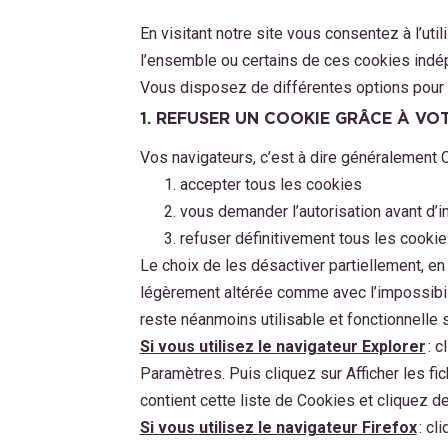
En visitant notre site vous consentez à l’u
l’ensemble ou certains de ces cookies ind
Vous disposez de différentes options pour gé
1. REFUSER UN COOKIE GRÂCE À VOT
Vos navigateurs, c’est à dire généralement C
accepter tous les cookies
vous demander l’autorisation avant d’i
refuser définitivement tous les cooki
Le choix de les désactiver partiellement, en
légèrement altérée comme avec l’impossibilit
reste néanmoins utilisable et fonctionnelle 
Si vous utilisez le navigateur Explorer
: c
Paramètres. Puis cliquez sur Afficher les fi
contient cette liste de Cookies et cliquez de
Si vous utilisez le navigateur Firefox
: cl