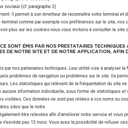
x sociaux (cf. paragraphe 2)
ent. Il permet à son émetteur de reconnaître votre terminal et d
ce terminal comme par exemple vos préférences sur le site, vos c
r plus sur les cookies nous vous invitons à consulter le site de
NCE SONT ÉMIS PAR NOS PRESTATAIRES TECHNIQUES 
 DE NOTRE SITE ET DE NOTRE APPLICATION, AFIN D
ar nos partenaires techniques. Leur utilité vise à analyser la f
uels problèmes de navigation ou problèmes sur le site. Ils perme
teurs. Les statistiques qui relèvent de la fréquentation du site
 aucune information individuelle, sous forme de statistiques 
ages visitées. Ces données ne sont pas reliées à vos noms ou c
tres sites que le notre.
galement être relevées afin d’améliorer notre service et vous p
 n’excède pas 13 mois. Vous avez la possibilité de refuser ce