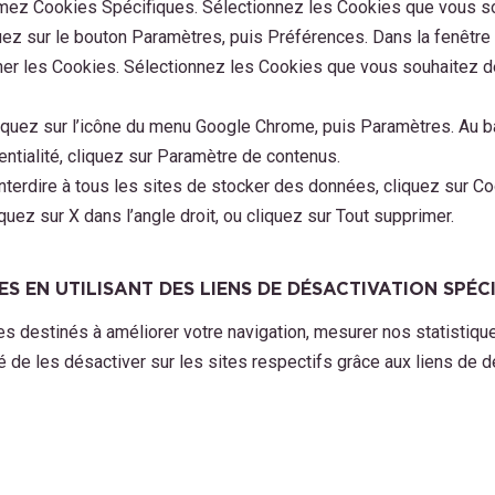
imez Cookies Spécifiques. Sélectionnez les Cookies que vous s
quez sur le bouton Paramètres, puis Préférences. Dans la fenêtre 
icher les Cookies. Sélectionnez les Cookies que vous souhaitez d
liquez sur l’icône du menu Google Chrome, puis Paramètres. Au ba
ntialité, cliquez sur Paramètre de contenus.
Interdire à tous les sites de stocker des données, cliquez sur C
iquez sur X dans l’angle droit, ou cliquez sur Tout supprimer.
IES EN UTILISANT DES LIENS DE DÉSACTIVATION SPÉC
kies destinés à améliorer votre navigation, mesurer nos statistiq
é de les désactiver sur les sites respectifs grâce aux liens de d