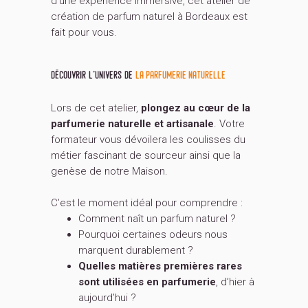
d’une expérience immersive, cet atelier de
création de parfum naturel à Bordeaux est
fait pour vous.
découvrir l’univers de
la parfumerie naturelle
Lors de cet atelier,
plongez au cœur de la
parfumerie naturelle et artisanale
. Votre
formateur vous dévoilera les coulisses du
métier fascinant de sourceur ainsi que la
genèse de notre Maison.
C’est le moment idéal pour comprendre :
Comment naît un parfum naturel ?
Pourquoi certaines odeurs nous
marquent durablement ?
Quelles matières premières rares
sont utilisées en parfumerie
, d’hier à
aujourd’hui ?