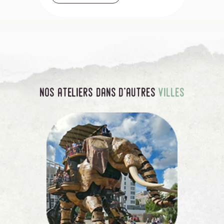
DÉ
nos ateliers dans d'autres
villes