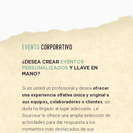
evento
corporativo
¿DESEA CREAR
EVENTOS
PERSONALIZADOS
Y LLAVE EN
MANO?
Si es usted un profesional y desea
ofrecer
una experiencia olfativa única y original a
sus equipos, colaboradores o clientes
, sin
duda ha llegado al lugar adecuado. Le
Sourceur le ofrece una amplia selección de
actividades para dar respuesta a los
momentos más destacados de sus