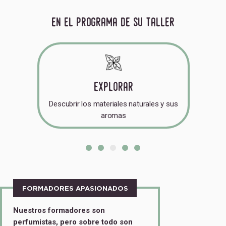
en el programa de su taller
explorar
atural
Descubrir los materiales naturales y sus
Ela
aromas
FORMADORES APASIONADOS
Nuestros formadores son
perfumistas, pero sobre todo son