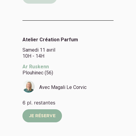
Atelier Création Parfum
Samedi 11 avril
10H - 14H
Ar Ruskenn
Plouhinec (56)
Avec
Magali Le Corvic
6 pl. restantes
JE RÉSERVE