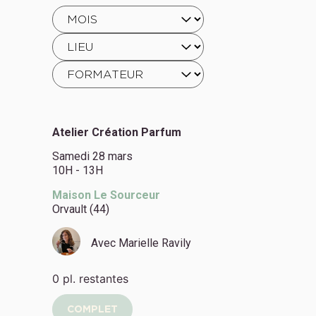
Atelier Création Parfum
Samedi 28 mars
10H - 13H
Maison Le Sourceur
Orvault (44)
Avec
Marielle Ravily
0 pl. restantes
COMPLET