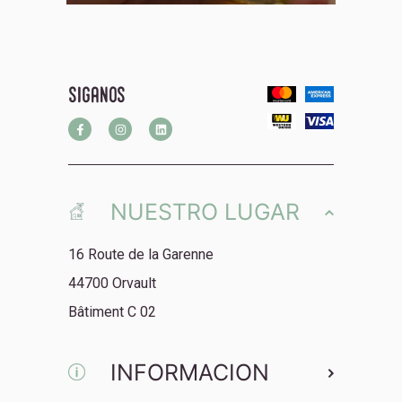
siganos
NUESTRO LUGAR
16 Route de la Garenne
44700 Orvault
Bâtiment C 02
INFORMACION