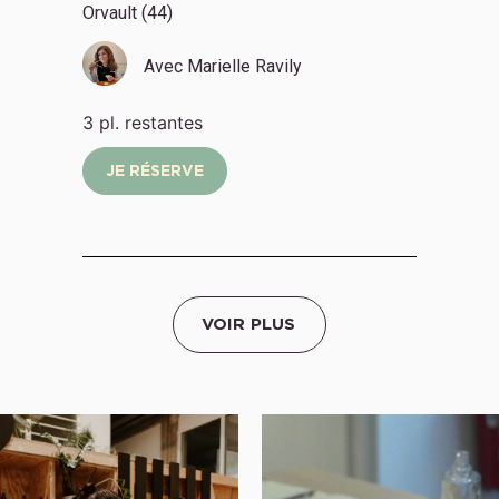
Orvault (44)
Avec
Marielle Ravily
3 pl. restantes
JE RÉSERVE
VOIR PLUS