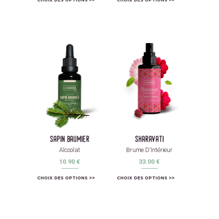
sapin baumier
sharavati
Alcoolat
Brume D’Intérieur
10.90
€
33.00
€
CHOIX DES OPTIONS
CHOIX DES OPTIONS