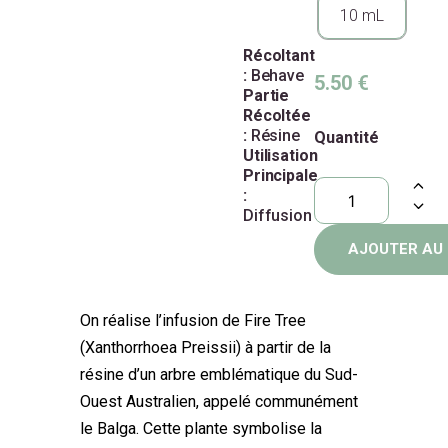
10 mL
Récoltant
:
Behave
5.50
€
Partie
Récoltée
:
Résine
Quantité
Utilisation
Principale
:
Diffusion
AJOUTER AU 
On réalise l’infusion de Fire Tree
(Xanthorrhoea Preissii) à partir de la
résine d’un arbre emblématique du Sud-
Ouest Australien, appelé communément
le Balga. Cette plante symbolise la