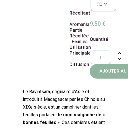
30 mL
Récoltant
:
9.50
€
Aromania
Partie
Récoltée
Quantité
:
Feuilles
Utilisation
Principale
:
Diffusion
AJOUTER AU 
Le Ravintsara, originaire d’Asie et
introduit à Madagascar par les Chinois au
XIXe siècle, est un camphrier dont les
feuilles portaient
le nom malgache de «
bonnes feuilles »
. Ces dernières étaient