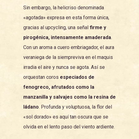
Sin embargo, la helicriso denominada
«agotada» expresa en esta forma única,
gracias al upcycling, una señal
firme y
pirogénica, intensamente amaderada
.
Con un aroma a cuero embriagador, el aura
veraniega de la siempreviva en el maquis
irradia el aire y nunca se agota. Así se
orquestan coros
especiados de
fenogreco, afrutados como la
manzanilla y salvajes como la resina de
ládano
. Profunda y voluptuosa, la flor del
«sol dorado» es aquí tan oscura que se
olvida en el lento paso del viento ardiente.