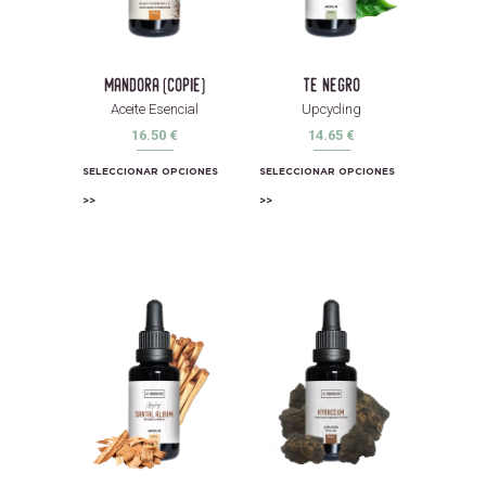
mandora (copie)
te negro
Aceite Esencial
Upcycling
16.50
€
14.65
€
SELECCIONAR OPCIONES
SELECCIONAR OPCIONES