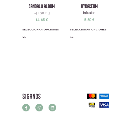
sandalo album
hyraceum
Upcycling
Infusion
14.65
€
5.50
€
SELECCIONAR OPCIONES
SELECCIONAR OPCIONES
siganos