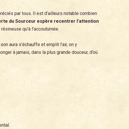
éciés par tous. Il est d’ailleurs notable combien
verte du Sourceur espère recentrer l’attention
et résineuse qu’à l’accoutumée.
son aura s’échauffe et emplit l’air, on y
onger à jamais, dans la plus grande douceur, d’où
ental.