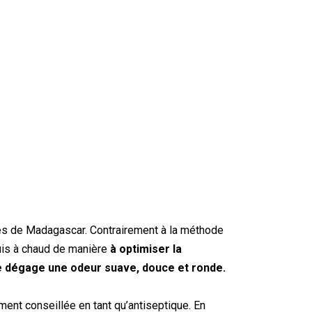
aires de Madagascar. Contrairement à la méthode
uis à chaud de manière
à optimiser la
le dégage une odeur suave, douce et ronde.
ement conseillée en tant qu’antiseptique. En