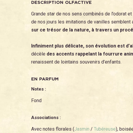
DESCRIPTION OLFACTIVE
Grande star de nos sens combinés de l’odorat et d
de nos jours les imitations de vanilles semblent 
sur ce trésor de la nature, à travers un procé
Infiniment plus délicate, son évolution est 
décèle
des accents rappelant la fourrure anim
renaissent de lointains souvenirs d’enfants.
EN PARFUM
Notes :
Fond
Associations :
Avec notes florales (
Jasmin
/
Tubéreuse
), boisé