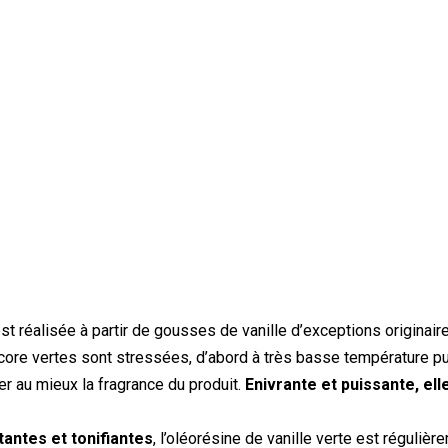
) est réalisée à partir de gousses de vanille d’exceptions origin
ncore vertes sont stressées, d’abord à très basse température p
er au mieux la fragrance du produit.
Enivrante et puissante, el
antes et tonifiantes
, l’oléorésine de vanille verte est régulièr