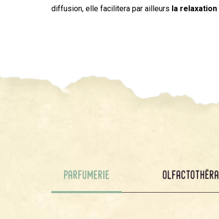
diffusion, elle facilitera par ailleurs
la relaxatio
parfumerie
olfactothéra