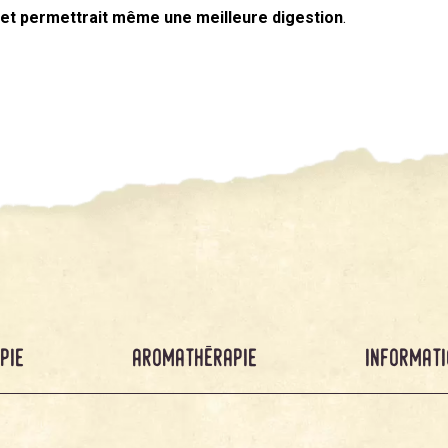
n et permettrait même une meilleure digestion
.
pie
aromathérapie
informati