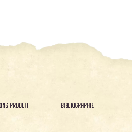
ons produit
bibliographie